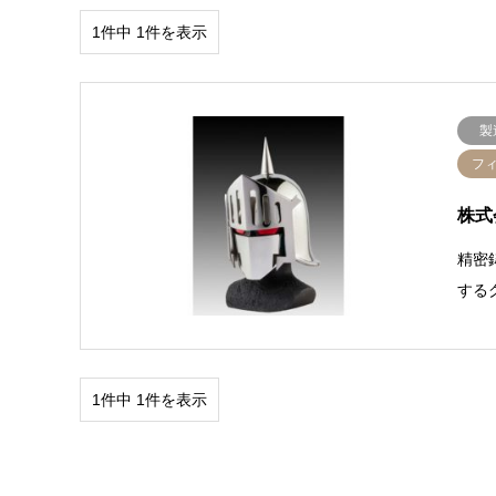
1件中 1件を表示
製
フ
株式
精密
する
1件中 1件を表示