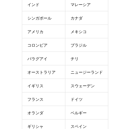
インド
マレーシア
シンガポール
カナダ
アメリカ
メキシコ
コロンビア
ブラジル
パラグアイ
チリ
オーストラリア
ニュージーランド
イギリス
スウェーデン
フランス
ドイツ
オランダ
ベルギー
ギリシャ
スペイン