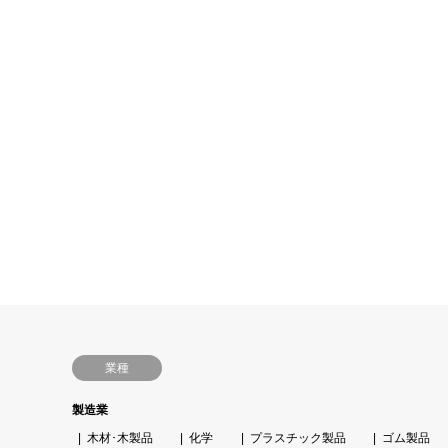
業種
製造業
木材･木製品
化学
プラスチック製品
ゴム製品