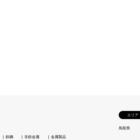
エリア
鳥取県
鉄鋼
非鉄金属
金属製品