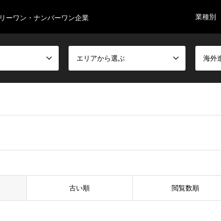
業種別
リーワン・ナンバーワン企業
エリアから選ぶ
海外
古い順
閲覧数順