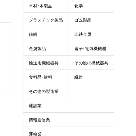
木材･木製品
化学
プラスチック製品
ゴム製品
鉄鋼
非鉄金属
金属製品
電子･電気機械器
輸送用機械器具
その他の機械器具
具
食料品･飲料
繊維
その他の製造業
建設業
情報通信業
運輸業