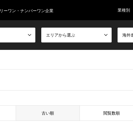
業種別
リーワン・ナンバーワン企業
エリアから選ぶ
海外
古い順
閲覧数順