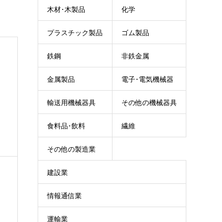
木材･木製品
化学
プラスチック製品
ゴム製品
鉄鋼
非鉄金属
金属製品
電子･電気機械器
輸送用機械器具
その他の機械器具
具
食料品･飲料
繊維
その他の製造業
建設業
情報通信業
運輸業