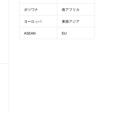
ボツワナ
南アフリカ
ヨーロッパ
東南アジア
ASEAN
EU