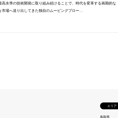
最高水準の技術開発に取り組み続けることで、時代を変革する画期的な
を市場へ送り出してきた独自のムービングプロー…
エリア
鳥取県