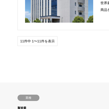
世界
商品
11件中 1〜11件を表示
業種
製造業