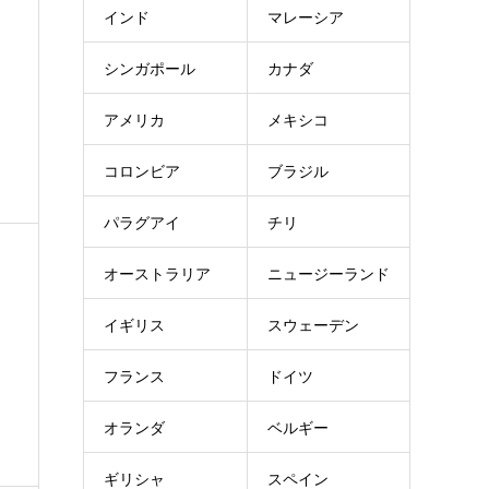
インド
マレーシア
シンガポール
カナダ
アメリカ
メキシコ
コロンビア
ブラジル
パラグアイ
チリ
オーストラリア
ニュージーランド
イギリス
スウェーデン
フランス
ドイツ
オランダ
ベルギー
ギリシャ
スペイン