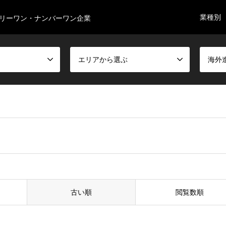
業種別
リーワン・ナンバーワン企業
エリアから選ぶ
海外
古い順
閲覧数順