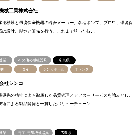
機械工業株式会社
移送機器と環境保全機器の総合メーカー。各種ポンプ、ブロワ、環境保
器の設計、製造と販売を行う。これまで培った技…
造業
その他の機械器具
広島県
中国
タイ
シンガポール
オランダ
会社シンコー
最優先の精神による徹底した品質管理とアフターサービスを強みとし、
技術による製品開発と一貫したバリューチェーン…
造業
電子･電気機械器具
広島県