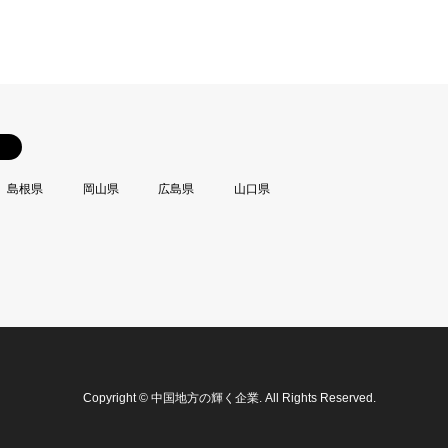
島根県
岡山県
広島県
山口県
Copyright
©
中国地方の輝く企業
. All Rights Reserved.