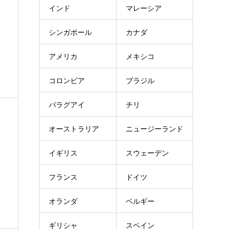
インド
マレーシア
シンガポール
カナダ
アメリカ
メキシコ
コロンビア
ブラジル
パラグアイ
チリ
オーストラリア
ニュージーランド
イギリス
スウェーデン
フランス
ドイツ
オランダ
ベルギー
ギリシャ
スペイン