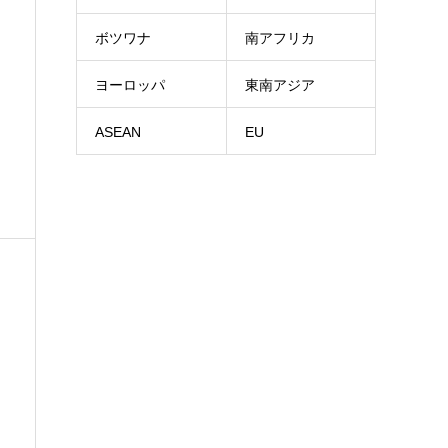
ボツワナ
南アフリカ
ヨーロッパ
東南アジア
ASEAN
EU