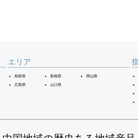
エリア
鳥取県
島根県
岡山県
広島県
山口県