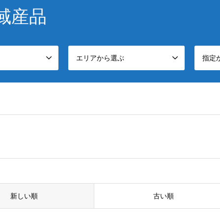
域産品
エリアから選ぶ
指定
新しい順
古い順