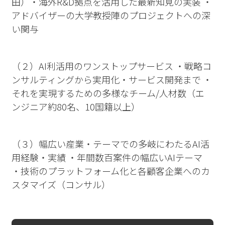
田）・海外R&D拠点を活用した最新知見の実装 ・
アドバイザーの大学教授陣のプロジェクトへの深
い関与
（２）AI利活用のワンストップサービス ・戦略コ
ンサルティングから実用化・サービス開発まで ・
それを実現するための多様なチーム/人材数（エ
ンジニア約80名、10国籍以上）
（３）幅広い産業・テーマでの多岐にわたるAI活
用経験・実績 ・年間数百案件の幅広いAIテーマ
・技術のプラットフォーム化と各顧客企業へのカ
スタマイズ（コンサル）