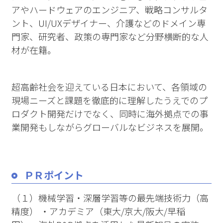
アやハードウェアのエンジニア、戦略コンサルタ
ント、UI/UXデザイナー、介護などのドメイン専
門家、研究者、政策の専門家など分野横断的な人
材が在籍。
超高齢社会を迎えている日本において、各領域の
現場ニーズと課題を徹底的に理解したうえでのプ
ロダクト開発だけでなく、同時に海外拠点での事
業開発もしながらグローバルなビジネスを展開。
ＰＲポイント
（１）機械学習・深層学習等の最先端技術力（高
精度） ・アカデミア（東大/京大/阪大/早稲