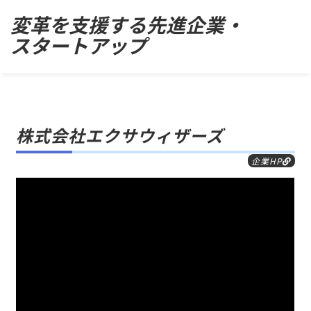
Skip
変革を支援する先進企業・
to
スタートアップ
content
株式会社エクサウィザーズ
企業HP