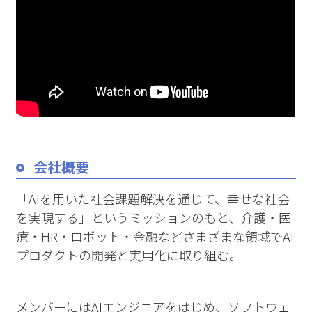
会社概要
「AIを用いた社会課題解決を通じて、幸せな社会
を実現する」というミッションのもと、介護・医
療・HR・ロボット・金融などさまざまな領域でAI
プロダクトの開発と実用化に取り組む。
メンバーにはAIエンジニアをはじめ、ソフトウェ