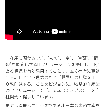
『在庫に関わる“人”、“もの”、“金”、“時間”、“情
報”を最適化するITソリューションを提供し、限り
ある資源を有効活用することで、広く社会に貢献
する。』という理念のもと『世界中の無駄を１
０％削減する』ことをビジョンに、戦略的在庫最
適化ソリューション「sinops（シノプス）」を自
社開発・提供しています。
まずは消費者のニーズである小売業の店頭在庫を