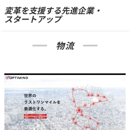
Skip
変革を支援する先進企業・
to
スタートアップ
content
物流