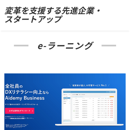
Skip
変革を支援する先進企業・
to
スタートアップ
content
e-ラーニング