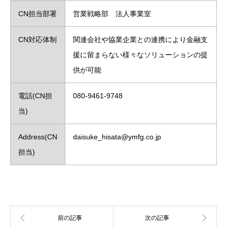
CN担当部署
営業戦略部 法人事業室
CN対応体制
関連会社や協業企業との連携により金融支
援に留まらない様々なソリューションの提
供が可能
電話(CN担
080-9461-9748
当)
Address(CN
daisuke_hisata@ymfg.co.jp
担当)