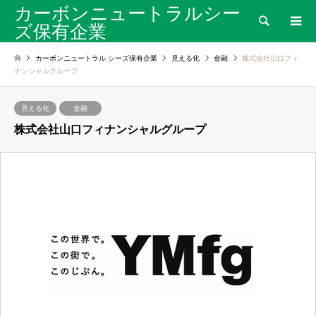
カーボンニュートラルシー
検索
ズ保有企業
カーボンニュートラル シーズ保有企業
見える化
金融
株式会社山口フィ
ナンシャルグループ
見える化
金融
株式会社山口フィナンシャルグループ