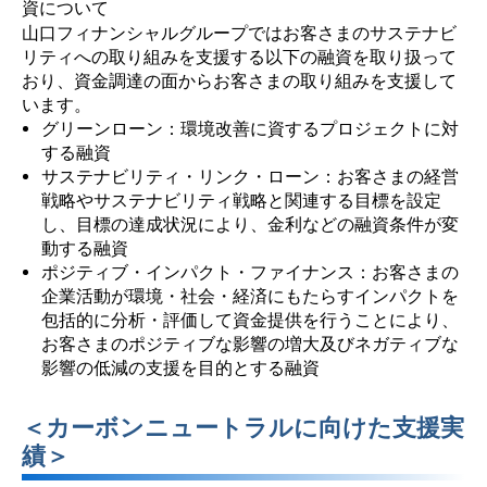
資について
山口フィナンシャルグループではお客さまのサステナビ
リティへの取り組みを支援する以下の融資を取り扱って
おり、資金調達の面からお客さまの取り組みを支援して
います。
グリーンローン：環境改善に資するプロジェクトに対
する融資
サステナビリティ・リンク・ローン：お客さまの経営
戦略やサステナビリティ戦略と関連する目標を設定
し、目標の達成状況により、金利などの融資条件が変
動する融資
ポジティブ・インパクト・ファイナンス：お客さまの
企業活動が環境・社会・経済にもたらすインパクトを
包括的に分析・評価して資金提供を行うことにより、
お客さまのポジティブな影響の増大及びネガティブな
影響の低減の支援を目的とする融資
＜カーボンニュートラルに向けた支援実
績＞