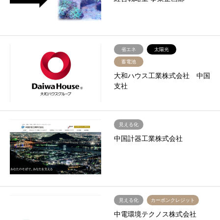
省エネ
太陽光
蓄電池
大和ハウス工業株式会社 中国
支社
見える化
中国計器工業株式会社
見える化
カーボンクレジット
中電環境テクノス株式会社