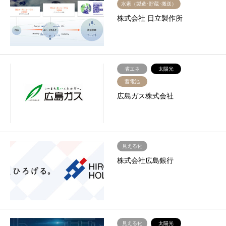
水素（製造･貯蔵･搬送）
株式会社 日立製作所
省エネ
太陽光
蓄電池
広島ガス株式会社
見える化
株式会社広島銀行
見える化
太陽光