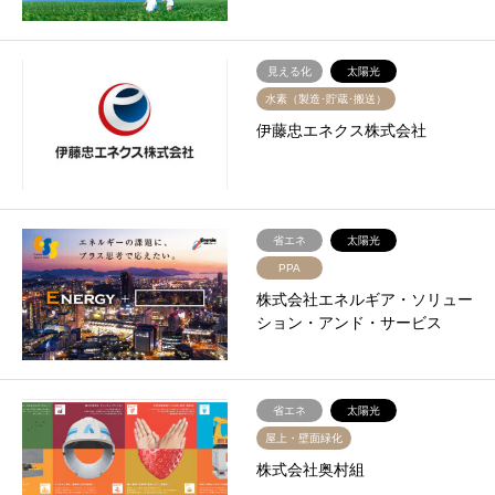
見える化
太陽光
水素（製造･貯蔵･搬送）
伊藤忠エネクス株式会社
省エネ
太陽光
PPA
株式会社エネルギア・ソリュー
ション・アンド・サービス
省エネ
太陽光
屋上・壁面緑化
株式会社奥村組