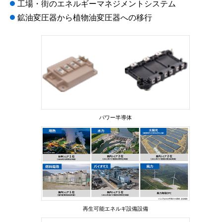
工場・街のエネルギーマネジメントシステム
鉱油変圧器から植物油変圧器への移行
パワー半導体
再生可能エネルギ設備設備