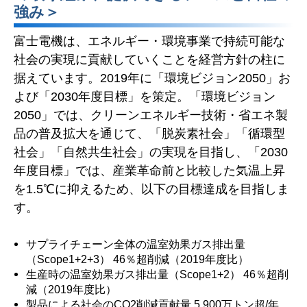
強み＞
富士電機は、エネルギー・環境事業で持続可能な
社会の実現に貢献していくことを経営方針の柱に
据えています。2019年に「環境ビジョン2050」お
よび「2030年度目標」を策定。「環境ビジョン
2050」では、クリーンエネルギー技術・省エネ製
品の普及拡大を通じて、「脱炭素社会」「循環型
社会」「自然共生社会」の実現を目指し、「2030
年度目標」では、産業革命前と比較した気温上昇
を1.5℃に抑えるため、以下の目標達成を目指しま
す。
サプライチェーン全体の温室効果ガス排出量
（Scope1+2+3） 46％超削減（2019年度比）
生産時の温室効果ガス排出量（Scope1+2） 46％超削
減（2019年度比）
製品による社会のCO2削減貢献量 5,900万トン超/年