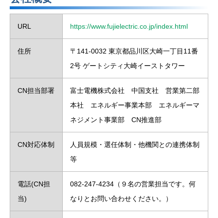
URL
https://www.fujielectric.co.jp/index.html
住所
〒141-0032 東京都品川区大崎一丁目11番
2号 ゲートシティ大崎イーストタワー
CN担当部署
富士電機株式会社 中国支社 営業第二部
本社 エネルギー事業本部 エネルギーマ
ネジメント事業部 CN推進部
CN対応体制
人員規模・選任体制・他機関との連携体制
等
電話(CN担
082-247-4234（９名の営業担当です。何
当)
なりとお問い合わせください。）