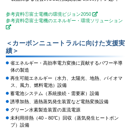
参考資料①富士電機の環境ビジョン2050
参考資料②富士電機のエネルギー・環境ソリューション
＜カーボンニュートラルに向けた支援実
績＞
省エネルギー・高効率電力変換に貢献するパワー半導
体の製造
再生可能エネルギー（水力、太陽光、地熱、バイオマ
ス、風力、燃料電池）設備
蓄電池システム（系統接続・需要家）設備
誘導加熱、過熱蒸気発生装置など電熱変換設備
グリーン水素製造装置の直流電源
未利用排熱（40－80℃）回収（蒸気発生ヒートポン
プ）設備