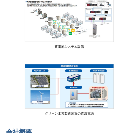
蓄電池システム設備
グリーン水素製造装置の直流電源
会社概要