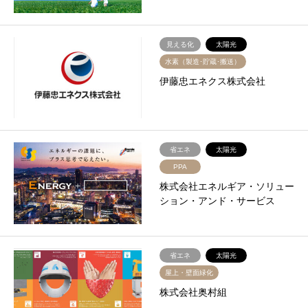
見える化
太陽光
水素（製造･貯蔵･搬送）
伊藤忠エネクス株式会社
省エネ
太陽光
PPA
株式会社エネルギア・ソリュー
ション・アンド・サービス
省エネ
太陽光
屋上・壁面緑化
株式会社奥村組