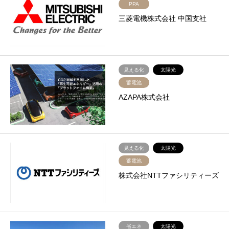
PPA
三菱電機株式会社 中国支社
見える化
太陽光
蓄電池
AZAPA株式会社
見える化
太陽光
蓄電池
株式会社NTTファシリティーズ
省エネ
太陽光