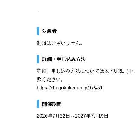
対象者
制限はございません。
詳細・申し込み方法
詳細・申し込み方法については以下URL（中
照ください。
https://chugokukeiren.jp/dx/#s1
開催期間
2026年7月22日～2027年7月19日