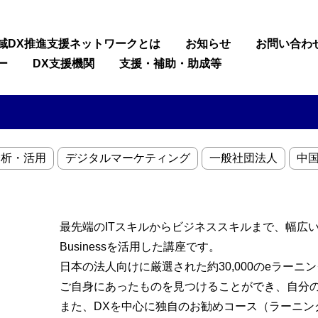
域DX推進支援ネットワークとは
お知らせ
お問い合わ
ー
DX支援機関
支援・補助・助成等
分析・活用
デジタルマーケティング
一般社団法人
中国
最先端のITスキルからビジネススキルまで、幅広い
Businessを活用した講座です。
日本の法人向けに厳選された約30,000のeラー
ご自身にあったものを見つけることができ、自分
また、DXを中心に独自のお勧めコース（ラーニン