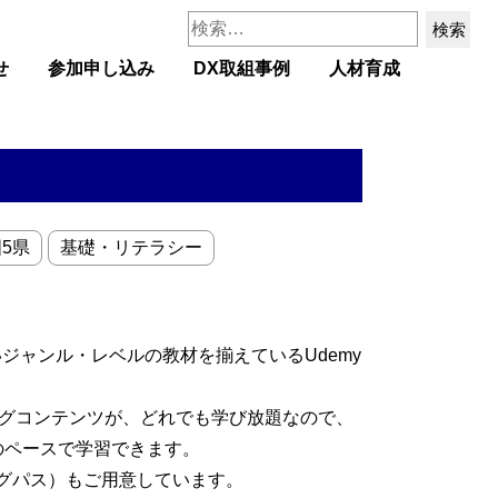
検
索:
せ
参加申し込み
DX取組事例
人材育成
5県
基礎・リテラシー
ジャンル・レベルの教材を揃えているUdemy
ニングコンテンツが、どれでも学び放題なので、
のペースで学習できます。
グパス）もご用意しています。