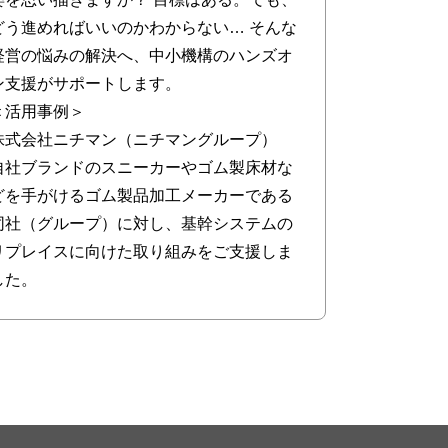
どう進めればいいのかわからない… そんな
経営の悩みの解決へ、中小機構のハンズオ
ン支援がサポートします。
＜活用事例＞
株式会社ニチマン（ニチマングループ）
自社ブランドのスニーカーやゴム製床材な
どを手がけるゴム製品加工メーカーである
同社（グループ）に対し、基幹システムの
リプレイスに向けた取り組みをご支援しま
した。