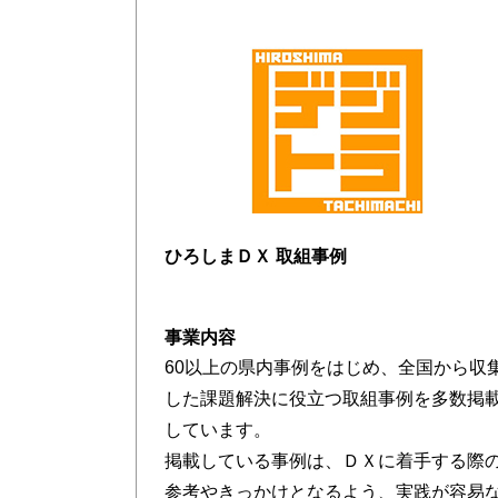
ひろしまＤＸ 取組事例
事業内容
60以上の県内事例をはじめ、全国から収
した課題解決に役立つ取組事例を多数掲
しています。
掲載している事例は、ＤＸに着手する際
参考やきっかけとなるよう、実践が容易