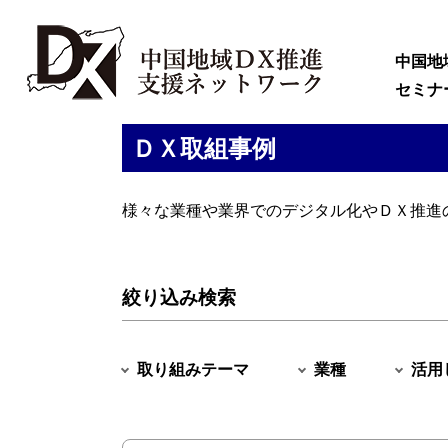
中国地
セミナ
ＤＸ取組事例
様々な業種や業界でのデジタル化やＤＸ推進
絞り込み検索
取り組みテーマ
業種
活用