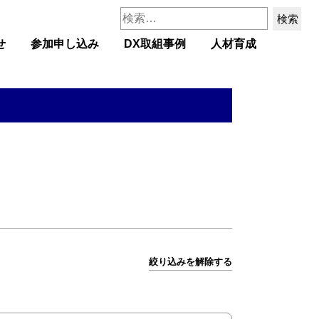
検
索:
せ
参加申し込み
DX取組事例
人材育成
絞り込みを解除する