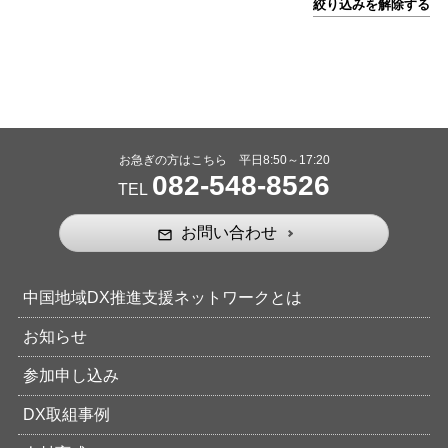
絞り込みを解除する
お急ぎの方はこちら 平日8:50～17:20
082-548-8526
TEL
お問い合わせ
mail_outline
中国地域DX推進支援ネットワークとは
お知らせ
参加申し込み
DX取組事例