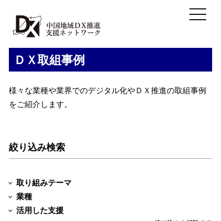
ＤＸ取組事例
様々な業種や業界でのデジタル化やＤＸ推進の取組事例
をご紹介します。
絞り込み検索
取り組みテーマ
業種
活用した支援