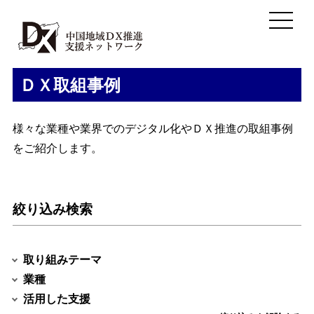
ＤＸ取組事例
様々な業種や業界でのデジタル化やＤＸ推進の取組事例
をご紹介します。
絞り込み検索
取り組みテーマ
業種
活用した支援