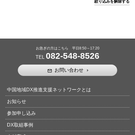
絞り込みを解除する
お急ぎの方はこちら 平日8:50～17:20
082-548-8526
TEL
お問い合わせ
mail_outline
中国地域DX推進支援ネットワークとは
お知らせ
参加申し込み
DX取組事例