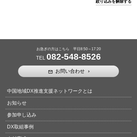
絞り込みを解除する
お急ぎの方はこちら 平日8:50～17:20
082-548-8526
TEL
お問い合わせ
mail_outline
中国地域DX推進支援ネットワークとは
お知らせ
参加申し込み
DX取組事例