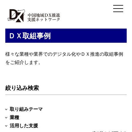
ＤＸ取組事例
様々な業種や業界でのデジタル化やＤＸ推進の取組事例
をご紹介します。
絞り込み検索
取り組みテーマ
業種
活用した支援