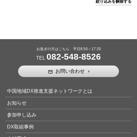
絞り込みを解除する
お急ぎの方はこちら 平日8:50～17:20
082-548-8526
TEL
お問い合わせ
mail_outline
中国地域DX推進支援ネットワークとは
お知らせ
参加申し込み
DX取組事例