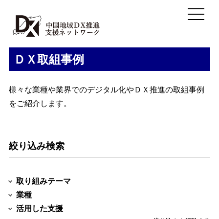
ＤＸ取組事例
様々な業種や業界でのデジタル化やＤＸ推進の取組事例
をご紹介します。
絞り込み検索
取り組みテーマ
業種
活用した支援