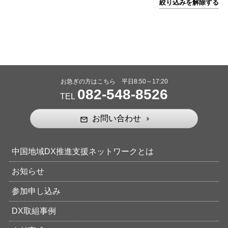
絞り込みを解除する
お急ぎの方はこちら 平日8:50～17:20
082-548-8526
TEL
お問い合わせ
mail_outline
中国地域DX推進支援ネットワークとは
お知らせ
参加申し込み
DX取組事例