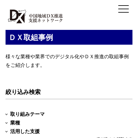
ＤＸ取組事例
様々な業種や業界でのデジタル化やＤＸ推進の取組事例
をご紹介します。
絞り込み検索
取り組みテーマ
業種
活用した支援