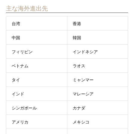
主な海外進出先
台湾
香港
中国
韓国
フィリピン
インドネシア
ベトナム
ラオス
タイ
ミャンマー
インド
マレーシア
シンガポール
カナダ
アメリカ
メキシコ