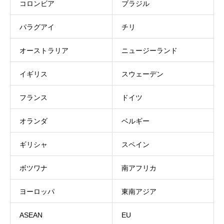
コロンビア
ブラジル
パラグアイ
チリ
オーストラリア
ニュージーランド
イギリス
スウェーデン
フランス
ドイツ
オランダ
ベルギー
ギリシャ
スペイン
ボツワナ
南アフリカ
ヨーロッパ
東南アジア
ASEAN
EU