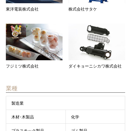
東洋電装株式会社
株式会社サタケ
フジミツ株式会社
ダイキョーニシカワ株式会社
業種
製造業
木材･木製品
化学
プラスチック製品
ゴム製品