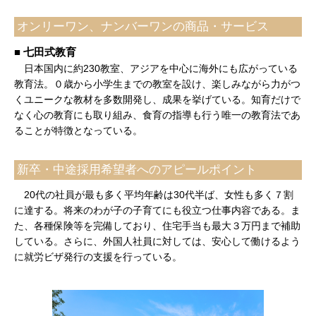
オンリーワン、ナンバーワンの商品・サービス
■ 七田式教育
日本国内に約230教室、アジアを中心に海外にも広がっている
教育法。０歳から小学生までの教室を設け、楽しみながら力がつ
くユニークな教材を多数開発し、成果を挙げている。知育だけで
なく心の教育にも取り組み、食育の指導も行う唯一の教育法であ
ることが特徴となっている。
新卒・中途採用希望者へのアピールポイント
20代の社員が最も多く平均年齢は30代半ば、女性も多く７割
に達する。将来のわが子の子育てにも役立つ仕事内容である。ま
た、各種保険等を完備しており、住宅手当も最大３万円まで補助
している。さらに、外国人社員に対しては、安心して働けるよう
に就労ビザ発行の支援を行っている。