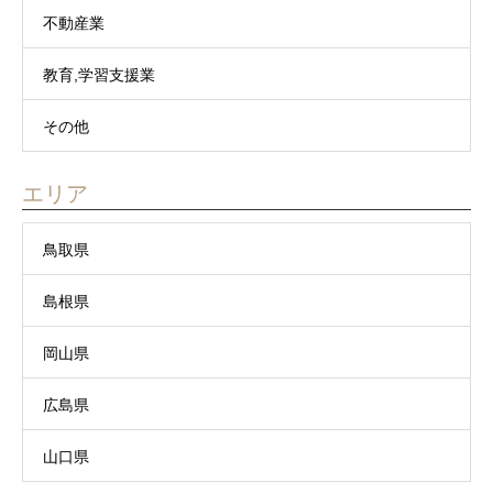
不動産業
教育,学習支援業
その他
エリア
鳥取県
島根県
岡山県
広島県
山口県