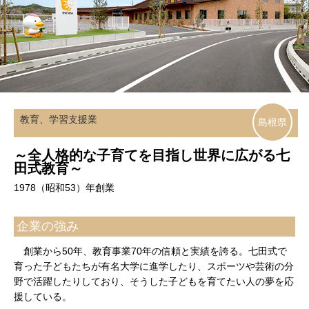
教育、学習支援業
島根県
～全人格的な子育てを目指し世界に広がる七
田式教育～
1978（昭和53）年創業
企業の強み
創業から50年、教育事業70年の信頼と実績を誇る。七田式で
育った子どもたちが有名大学に進学したり、スポーツや芸術の分
野で活躍したりしており、そうした子どもを育てたい人の夢を応
援している。