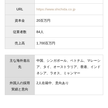
URL
https://www.shichida.co.jp
資本金
20百万円
従業者数
84人
売上高
1,700百万円
主な海外進出
中国、シンガポール、ベトナム、マレーシ
先
ア、タイ、オーストラリア、香港、インド
ネシア、ラオス、ミャンマー
外国人の採用
2人在籍中、意向あり
実績と意向