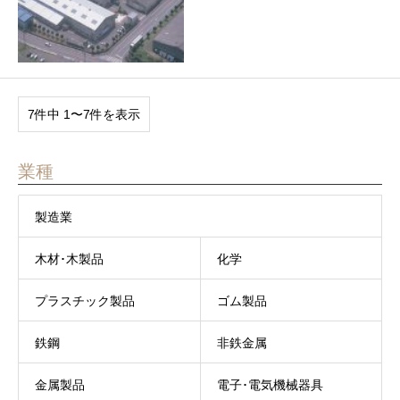
7件中 1〜7件を表示
業種
製造業
木材･木製品
化学
プラスチック製品
ゴム製品
鉄鋼
非鉄金属
金属製品
電子･電気機械器具