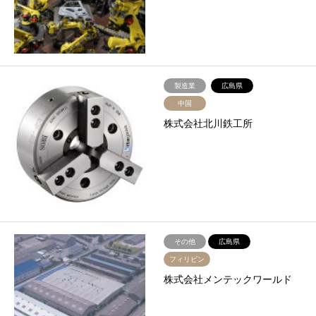
製造業
広島県
中国
株式会社北川鉄工所
その他
広島県
フィリピン
株式会社メンテックワールド