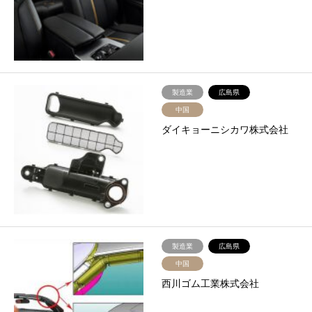
製造業
広島県
中国
ダイキョーニシカワ株式会社
製造業
広島県
中国
西川ゴム工業株式会社