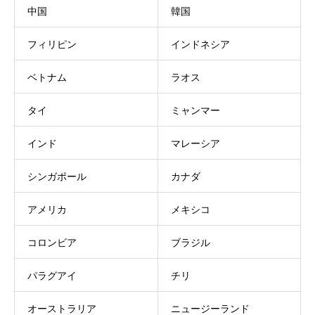
中国
韓国
フィリピン
インドネシア
ベトナム
ラオス
タイ
ミャンマー
インド
マレーシア
シンガポール
カナダ
アメリカ
メキシコ
コロンビア
ブラジル
パラグアイ
チリ
オーストラリア
ニュージーランド