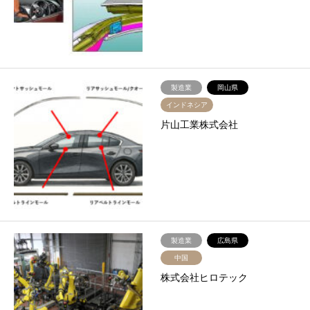
製造業
岡山県
インドネシア
片山工業株式会社
製造業
広島県
中国
株式会社ヒロテック