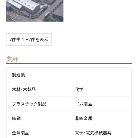
7件中 1〜7件を表示
業種
製造業
木材･木製品
化学
プラスチック製品
ゴム製品
鉄鋼
非鉄金属
金属製品
電子･電気機械器具