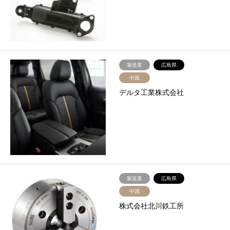
製造業
広島県
中国
デルタ工業株式会社
製造業
広島県
中国
株式会社北川鉄工所