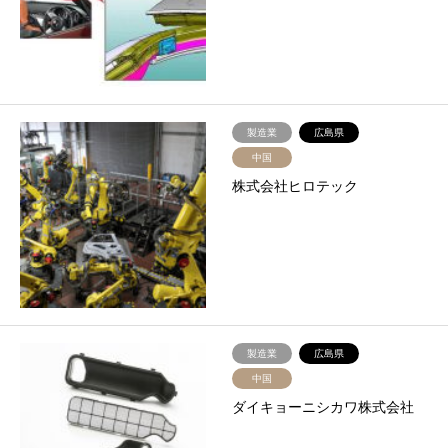
製造業
広島県
中国
株式会社ヒロテック
製造業
広島県
中国
ダイキョーニシカワ株式会社