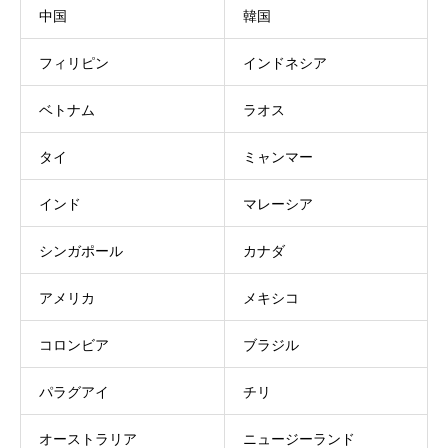
中国
韓国
フィリピン
インドネシア
ベトナム
ラオス
タイ
ミャンマー
インド
マレーシア
シンガポール
カナダ
アメリカ
メキシコ
コロンビア
ブラジル
パラグアイ
チリ
オーストラリア
ニュージーランド