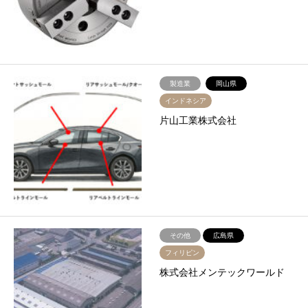
製造業
岡山県
インドネシア
片山工業株式会社
その他
広島県
フィリピン
株式会社メンテックワールド