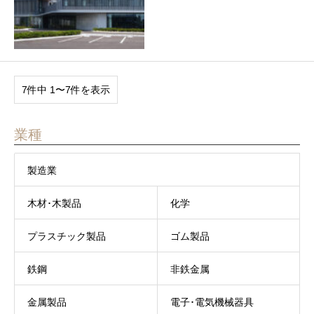
7件中 1〜7件を表示
業種
製造業
木材･木製品
化学
プラスチック製品
ゴム製品
鉄鋼
非鉄金属
金属製品
電子･電気機械器具