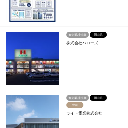
卸売業,小売業
岡山県
株式会社ハローズ
卸売業,小売業
岡山県
中国
ライト電業株式会社