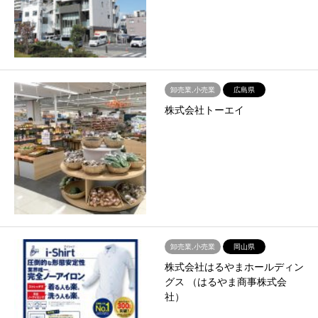
卸売業,小売業
広島県
株式会社トーエイ
卸売業,小売業
岡山県
株式会社はるやまホールディン
グス （はるやま商事株式会
社）