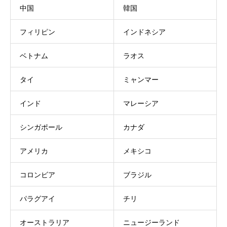
中国
韓国
フィリピン
インドネシア
ベトナム
ラオス
タイ
ミャンマー
インド
マレーシア
シンガポール
カナダ
アメリカ
メキシコ
コロンビア
ブラジル
パラグアイ
チリ
オーストラリア
ニュージーランド