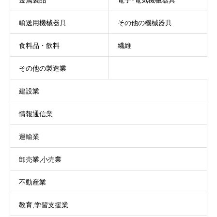
金属製品
電子･電気機械器具
輸送用機械器具
その他の機械器具
食料品・飲料
繊維
その他の製造業
建設業
情報通信業
運輸業
卸売業,小売業
不動産業
教育,学習支援業