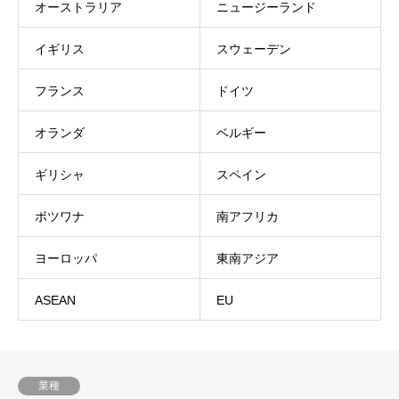
オーストラリア
ニュージーランド
イギリス
スウェーデン
フランス
ドイツ
オランダ
ベルギー
ギリシャ
スペイン
ボツワナ
南アフリカ
ヨーロッパ
東南アジア
ASEAN
EU
業種