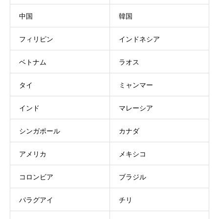
中国
韓国
フィリピン
インドネシア
ベトナム
ラオス
タイ
ミャンマー
インド
マレーシア
シンガポール
カナダ
アメリカ
メキシコ
コロンビア
ブラジル
パラグアイ
チリ