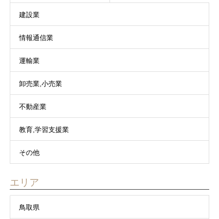
建設業
情報通信業
運輸業
卸売業,小売業
不動産業
教育,学習支援業
その他
エリア
鳥取県