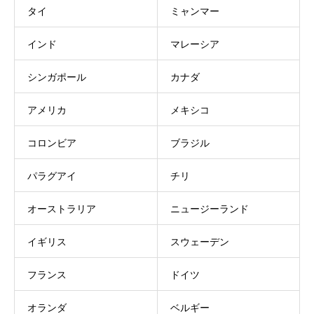
タイ
ミャンマー
インド
マレーシア
シンガポール
カナダ
アメリカ
メキシコ
コロンビア
ブラジル
パラグアイ
チリ
オーストラリア
ニュージーランド
イギリス
スウェーデン
フランス
ドイツ
オランダ
ベルギー