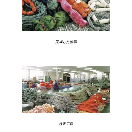
完成した漁網
検査工程