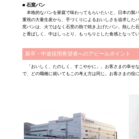
■ 石窯パン
本格的なパンを家庭で味わってもらいたいと、日本の製パ
重視の大量生産から、手づくりによるおいしさを追求した
窯パンは、火ではなく石窯の熱で焼き上げたパン。熱した
と香ばしく、中はしっとり、もっちりとした食感となって
新卒・中途採用希望者へのアピールポイント
「おいしく、たのしく、すこやかに」。お客さまの幸せ
で、どの職種に就いてもこの考え方は同じ。お客さまの役