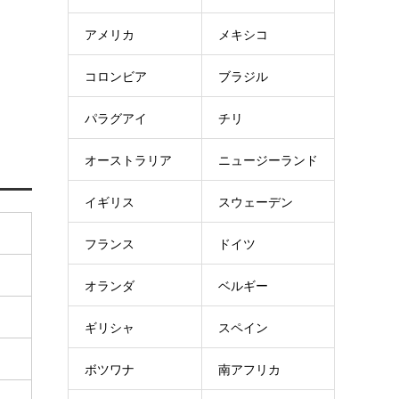
アメリカ
メキシコ
コロンビア
ブラジル
パラグアイ
チリ
オーストラリア
ニュージーランド
イギリス
スウェーデン
フランス
ドイツ
オランダ
ベルギー
ギリシャ
スペイン
ボツワナ
南アフリカ