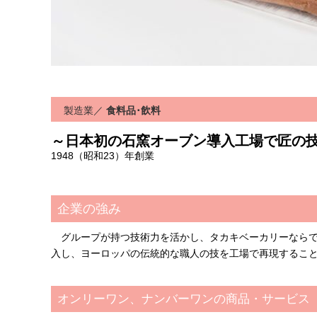
製造業
／
食料品･飲料
～日本初の石窯オーブン導入工場で匠の
1948（昭和23）年創業
企業の強み
グループが持つ技術力を活かし、タカキベーカリーならで
入し、ヨーロッパの伝統的な職人の技を工場で再現するこ
オンリーワン、ナンバーワンの商品・サービス