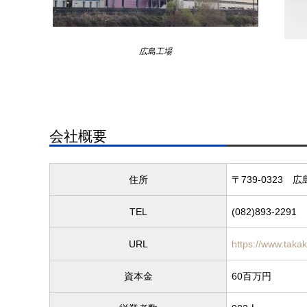
広島工場
会社概要
住所
〒739-0323
広
TEL
(082)893-2291
URL
https://www.takak
資本金
60百万円