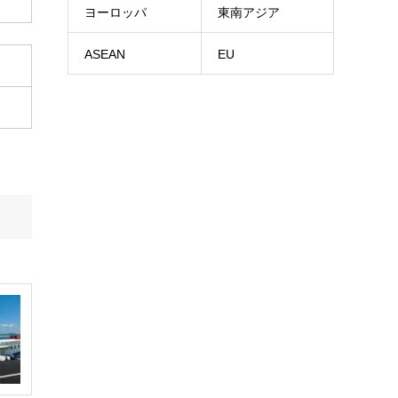
ヨーロッパ
東南アジア
ASEAN
EU