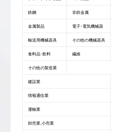
鉄鋼
非鉄金属
金属製品
電子･電気機械器
輸送用機械器具
その他の機械器具
具
食料品･飲料
繊維
その他の製造業
建設業
情報通信業
運輸業
卸売業,小売業