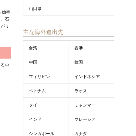
山口県
る効率
る。石
んがり
主な海外進出先
台湾
香港
中国
韓国
ある中
フィリピン
インドネシア
ベトナム
ラオス
タイ
ミャンマー
インド
マレーシア
シンガポール
カナダ