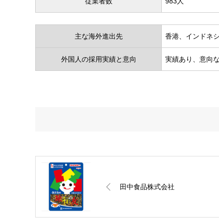
従業者数
983人
主な海外進出先
香港、インドネ
外国人の採用実績と意向
実績あり、意向
田中食品株式会社