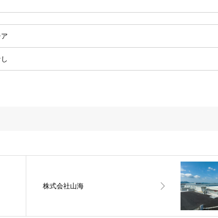
シア
なし
株式会社山海