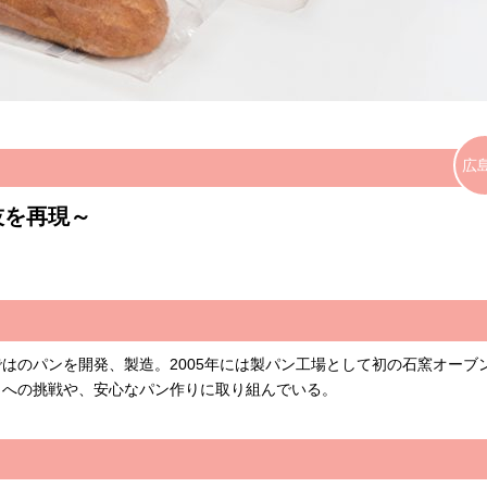
広
技を再現～
はのパンを開発、製造。2005年には製パン工場として初の石窯オーブ
とへの挑戦や、安心なパン作りに取り組んでいる。