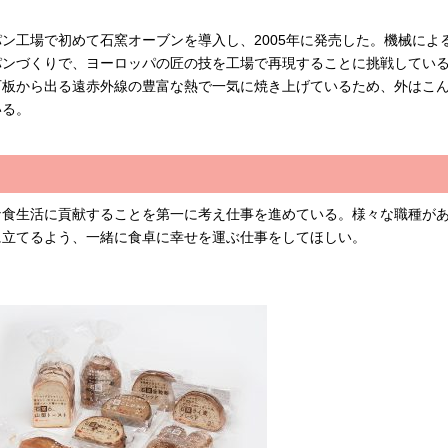
ン工場で初めて石窯オーブンを導入し、2005年に発売した。機械によ
パンづくりで、ヨーロッパの匠の技を工場で再現することに挑戦してい
石板から出る遠赤外線の豊富な熱で一気に焼き上げているため、外はこ
いる。
な食生活に貢献することを第一に考え仕事を進めている。様々な職種が
に立てるよう、一緒に食卓に幸せを運ぶ仕事をしてほしい。