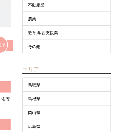
不動産業
農業
教育,学習支援業
島県
その他
エリア
鳥取県
島根県
ンを導
岡山県
広島県