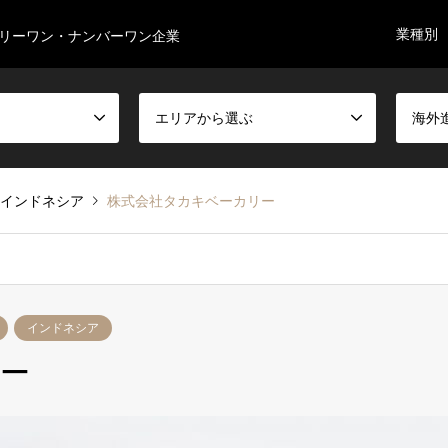
業種別
リーワン・ナンバーワン企業
エリアから選ぶ
海外
インドネシア
株式会社タカキベーカリー
インドネシア
ー