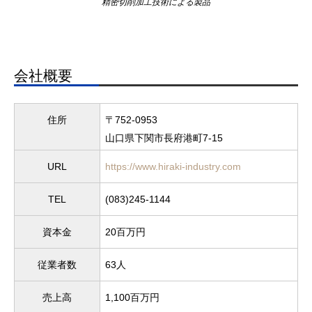
精密切削加工技術による製品
会社概要
住所
〒752-0953
山口県下関市長府港町7-15
URL
https://www.hiraki-industry.com
TEL
(083)245-1144
資本金
20百万円
従業者数
63人
売上高
1,100百万円