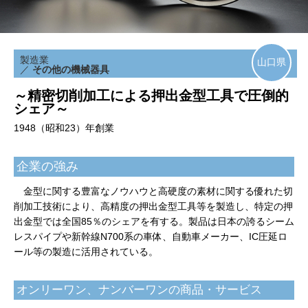
製造業
山口県
／
その他の機械器具
～精密切削加工による押出金型工具で圧倒的
シェア～
1948（昭和23）年創業
企業の強み
金型に関する豊富なノウハウと高硬度の素材に関する優れた切
削加工技術により、高精度の押出金型工具等を製造し、特定の押
出金型では全国85％のシェアを有する。製品は日本の誇るシーム
レスパイプや新幹線N700系の車体、自動車メーカー、IC圧延ロ
ール等の製造に活用されている。
オンリーワン、ナンバーワンの商品・サービス