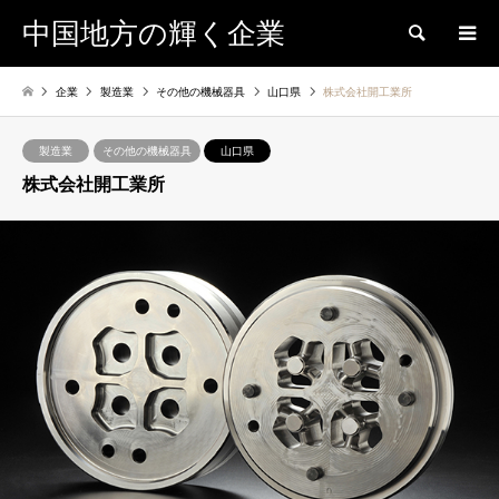
中国地方の輝く企業
検索
企業
製造業
その他の機械器具
山口県
株式会社開工業所
製造業
その他の機械器具
山口県
株式会社開工業所