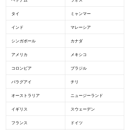
ベトナム
ラオス
タイ
ミャンマー
インド
マレーシア
シンガポール
カナダ
アメリカ
メキシコ
コロンビア
ブラジル
パラグアイ
チリ
オーストラリア
ニュージーランド
イギリス
スウェーデン
フランス
ドイツ