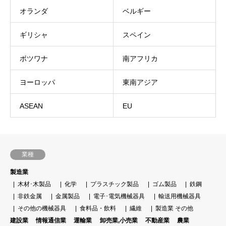
オランダ
ベルギー
ギリシャ
スペイン
ボツワナ
南アフリカ
ヨーロッパ
東南アジア
ASEAN
EU
業種
製造業
木材･木製品
化学
プラスチック製品
ゴム製品
鉄鋼
非鉄金属
金属製品
電子･電気機械器具
輸送用機械器具
その他の機械器具
食料品・飲料
繊維
製造業 その他
建設業
情報通信業
運輸業
卸売業,小売業
不動産業
農業