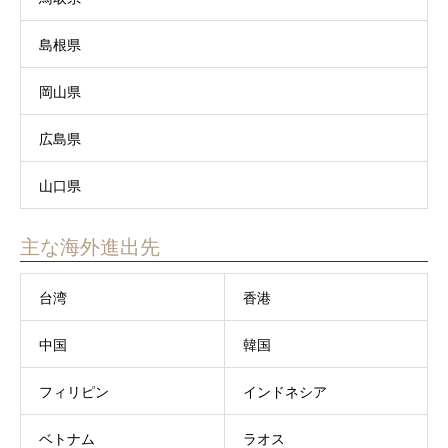
島根県
岡山県
広島県
山口県
主な海外進出先
台湾
香港
中国
韓国
フィリピン
インドネシア
ベトナム
ラオス