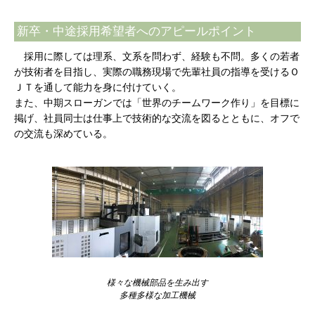
新卒・中途採用希望者へのアピールポイント
採用に際しては理系、文系を問わず、経験も不問。多くの若者
が技術者を目指し、実際の職務現場で先輩社員の指導を受けるＯ
ＪＴを通して能力を身に付けていく。
また、中期スローガンでは「世界のチームワーク作り」を目標に
掲げ、社員同士は仕事上で技術的な交流を図るとともに、オフで
の交流も深めている。
様々な機械部品を生み出す
多種多様な加工機械