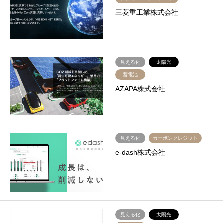
三菱重工業株式会社
見える化
太陽光
蓄電池
AZAPA株式会社
見える化
カーボンクレジット
e-dash株式会社
見える化
太陽光