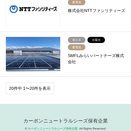
蓄電池
株式会社NTTファシリティーズ
省エネ
太陽光
蓄電池
SMFLみらいパートナーズ株式
会社
20件中 1〜20件を表示
カーボンニュートラルシーズ保有企業
©
カーボンニュートラルシーズ保有企業
. All Rights Reserved.