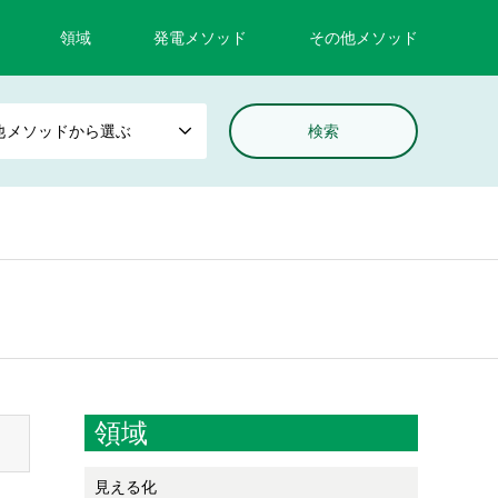
領域
発電メソッド
その他メソッド
他メソッドから選ぶ
領域
見える化