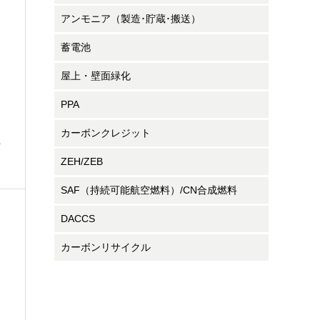
アンモニア（製造･貯蔵･搬送）
蓄電池
屋上・壁面緑化
PPA
カーボンクレジット
年
ZEH/ZEB
SAF（持続可能航空燃料）/CN合成燃料
DACCS
カーボンリサイクル