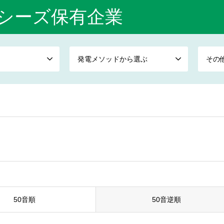
シーズ保有企業
発電メソッドから選ぶ
その
50音順
50音逆順