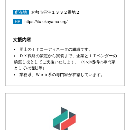
所在地
倉敷市笹沖１３３２番地２
HP
https://itc-okayama.org/
支援内容
岡山のＩＴコーディネータの組織です。
ＤＸ戦略の策定から実装まで、企業とＩＴベンダーの
橋渡し役としてご支援いたします。（中小機構の専門家
としての活動等）
業務系、Ｗｅｂ系の専門家が在籍しています。