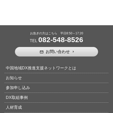
お急ぎの方はこちら 平日8:50～17:20
082-548-8526
TEL
お問い合わせ
mail_outline
中国地域DX推進支援ネットワークとは
お知らせ
参加申し込み
DX取組事例
人材育成