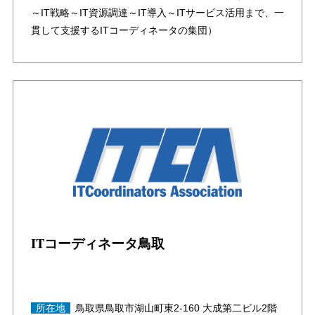
～IT戦略～IT資源調達～IT導入～ITサービス活用まで、一
貫して支援するITコーディネータの集団）
ITコーディネータ鳥取
所在地
鳥取県鳥取市湖山町東2-160 大成第二ビル2階