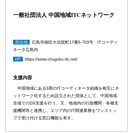
一般社団法人 中国地域ITCネットワーク
所在地
広島市南区大須賀町17番5-703号 ITコーディ
ネータ広島内
HP
https://www.chugoku-itc.net/
支援内容
中国地域にある5県のITコーディネータ組織を相互にネ
ットワーク化するため設立された団体として、中国地域
全域でのDX支援を行う。又、地域内の行政機関・各種支
援機関等と連携し、エリア内のIT関連業務をワンストッ
プで受け付ける窓口機能も有す。