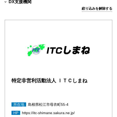
DX支援機関
絞り込みを解除する
特定非営利活動法人 ＩＴＣしまね
所在地
島根県松江市母衣町55-4
HP
https://itc-shimane.sakura.ne.jp/