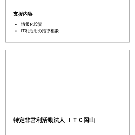
支援内容
情報化投資
IT利活用の指導相談
特定非営利活動法人 ＩＴＣ岡山