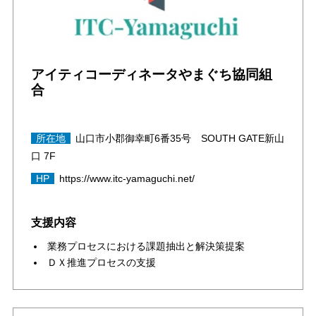
アイティコーディネータやまぐち協同組
合
所在地
山口市小郡御幸町6番35号 SOUTH GATE新山
口 7F
HP
https://www.itc-yamaguchi.net/
支援内容
業務プロセスにおける課題抽出と解決策提案
ＤＸ推進プロセスの支援