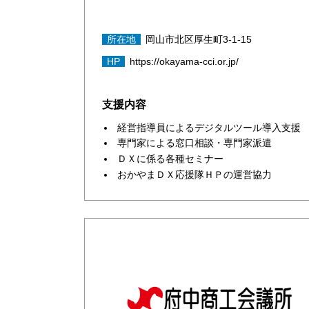
所在地
岡山市北区厚生町3-1-15
HP
https://okayama-cci.or.jp/
支援内容
経営指導員によるデジタルツール導入支援
専門家による窓口相談・専門家派遣
ＤＸに係る各種セミナー
おかやまＤＸ応援隊ＨＰの運営協力