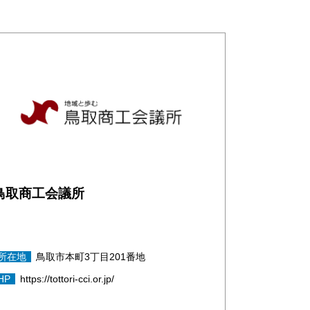
鳥取商工会議所
所在地
鳥取市本町3丁目201番地
HP
https://tottori-cci.or.jp/