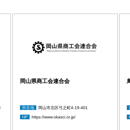
岡山県商工会連合会
和
所在地
岡山市北区弓之町4-19-401
HP
https://www.okasci.or.jp/