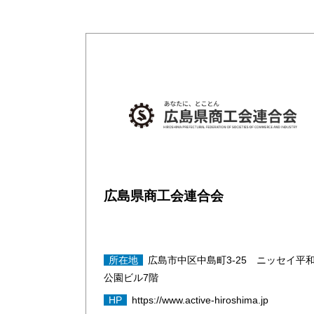
広島県商工会連合会
所在地
広島市中区中島町3-25 ニッセイ平
公園ビル7階
HP
https://www.active-hiroshima.jp