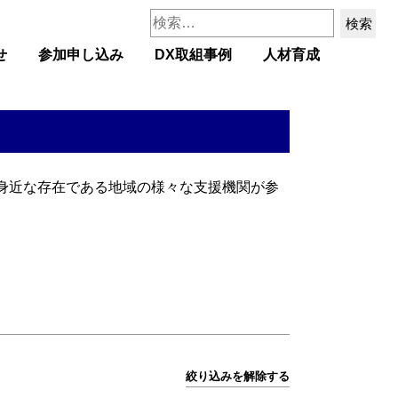
検
索:
せ
参加申し込み
DX取組事例
人材育成
身近な存在である地域の様々な支援機関が参
。
絞り込みを解除する