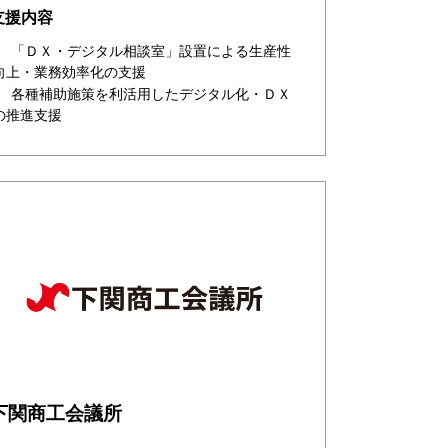
支援内容
「ＤＸ・デジタル相談室」設置による生産性
向上・業務効率化の支援
各種補助施策を利活用したデジタル化・ＤＸ
の推進支援
下関商工会議所