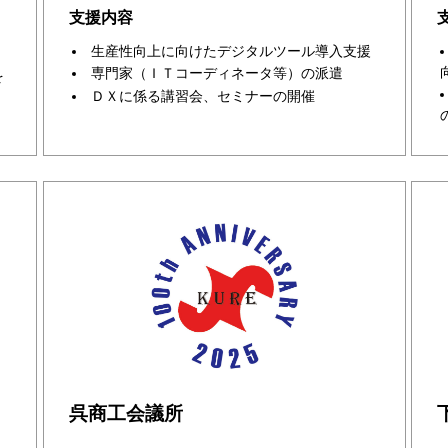
支援内容
生産性向上に向けたデジタルツール導入支援
専門家（ＩＴコーディネータ等）の派遣
を
ＤＸに係る講習会、セミナーの開催
呉商工会議所