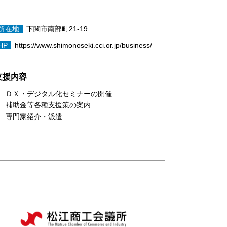
所在地
下関市南部町21-19
HP
https://www.shimonoseki.cci.or.jp/business/
支援内容
ＤＸ・デジタル化セミナーの開催
補助金等各種支援策の案内
専門家紹介・派遣