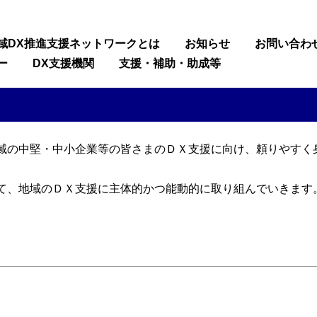
域DX推進支援ネットワークとは
お知らせ
お問い合わ
ー
DX支援機関
支援・補助・助成等
域の中堅・中小企業等の皆さまのＤＸ支援に向け、頼りやすく
て、地域のＤＸ支援に主体的かつ能動的に取り組んでいきます