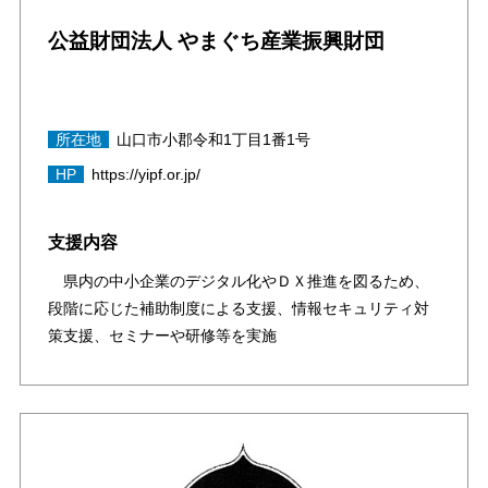
公益財団法人 やまぐち産業振興財団
所在地
山口市小郡令和1丁目1番1号
HP
https://yipf.or.jp/
支援内容
県内の中小企業のデジタル化やＤＸ推進を図るため、
段階に応じた補助制度による支援、情報セキュリティ対
策支援、セミナーや研修等を実施