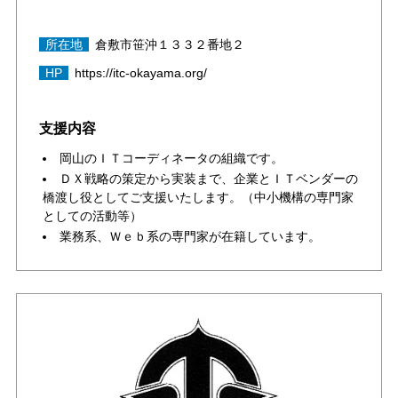
所在地
倉敷市笹沖１３３２番地２
HP
https://itc-okayama.org/
支援内容
岡山のＩＴコーディネータの組織です。
ＤＸ戦略の策定から実装まで、企業とＩＴベンダーの
橋渡し役としてご支援いたします。（中小機構の専門家
としての活動等）
業務系、Ｗｅｂ系の専門家が在籍しています。