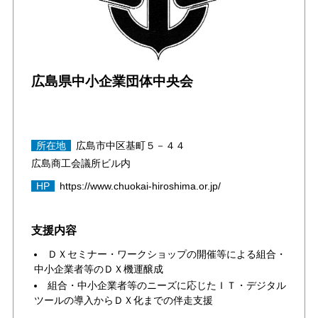
広島県中小企業団体中央会
所在地
広島市中区基町５－４４
広島商工会議所ビル内
HP
https://www.chuokai-hiroshima.or.jp/
支援内容
ＤＸセミナー・ワークショップの開催等による組合・
中小企業者等のＤＸ機運醸成
組合・中小企業者等のニーズに応じたＩＴ・デジタル
ツールの導入からＤＸ化までの伴走支援