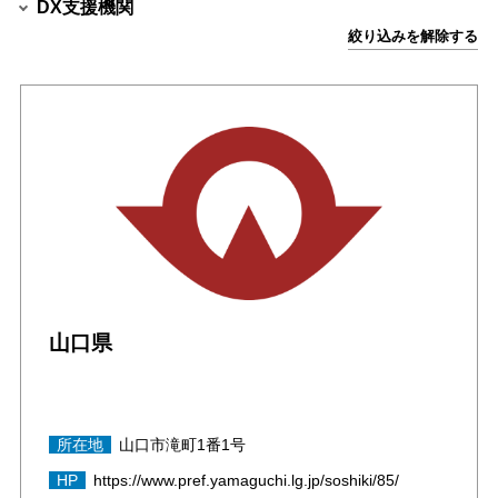
DX支援機関
絞り込みを解除する
山口県
所在地
山口市滝町1番1号
HP
https://www.pref.yamaguchi.lg.jp/soshiki/85/