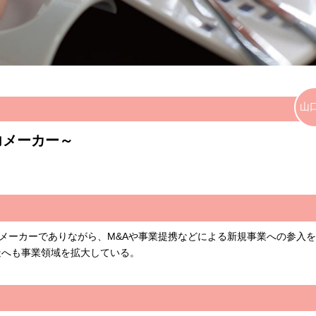
山
力メーカー～
品メーカーでありながら、M&Aや事業提携などによる新規事業への参入
造へも事業領域を拡大している。