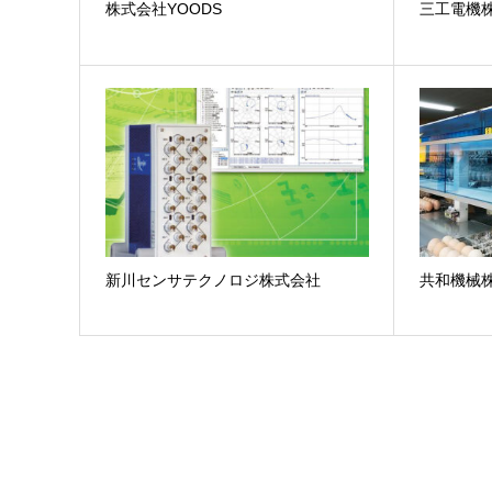
株式会社YOODS
三工電機
新川センサテクノロジ株式会社
共和機械