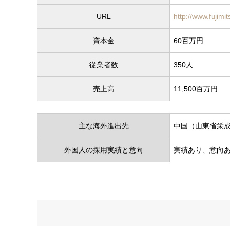
URL
http://www.fujimit
資本金
60百万円
従業者数
350人
売上高
11,500百万円
主な海外進出先
中国（山東省栄
外国人の採用実績と意向
実績あり、意向