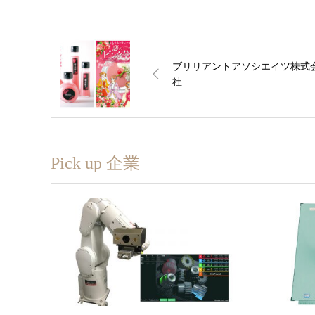
ブリリアントアソシエイツ株式
社
Pick up 企業