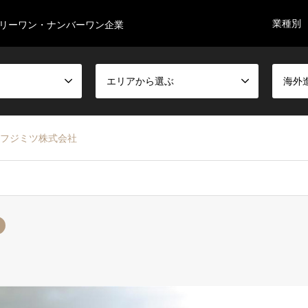
業種別
リーワン・ナンバーワン企業
エリアから選ぶ
海外
フジミツ株式会社