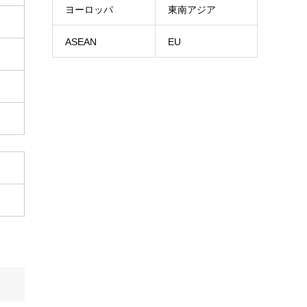
ヨーロッパ
東南アジア
ASEAN
EU