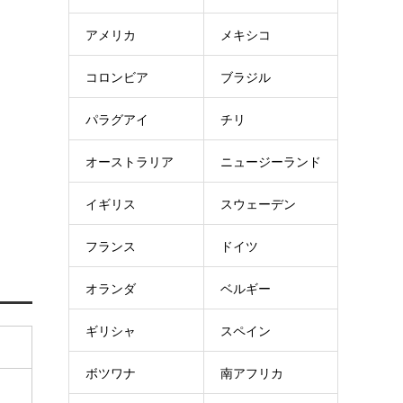
アメリカ
メキシコ
コロンビア
ブラジル
パラグアイ
チリ
オーストラリア
ニュージーランド
イギリス
スウェーデン
フランス
ドイツ
オランダ
ベルギー
ギリシャ
スペイン
ボツワナ
南アフリカ