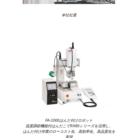
本社社屋
FA-1000はんだ付けロボット
温度調節機能付はんだこてRX80シリーズを活用し、
はんだ付け作業のローコスト化、高効率化、高品質化を
実現