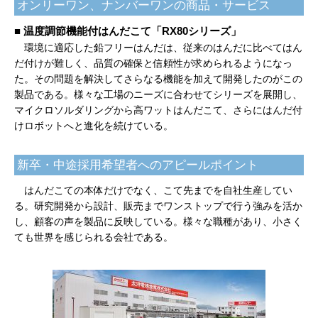
オンリーワン、ナンバーワンの商品・サービス
■ 温度調節機能付はんだこて「RX80シリーズ」
環境に適応した鉛フリーはんだは、従来のはんだに比べてはん
だ付けが難しく、品質の確保と信頼性が求められるようになっ
た。その問題を解決してさらなる機能を加えて開発したのがこの
製品である。様々な工場のニーズに合わせてシリーズを展開し、
マイクロソルダリングから高ワットはんだこて、さらにはんだ付
けロボットへと進化を続けている。
新卒・中途採用希望者へのアピールポイント
はんだこての本体だけでなく、こて先までを自社生産してい
る。研究開発から設計、販売までワンストップで行う強みを活か
し、顧客の声を製品に反映している。様々な職種があり、小さく
ても世界を感じられる会社である。