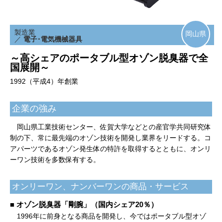
製造業
岡山県
／
電子･電気機械器具
～高シェアのポータブル型オゾン脱臭器で全
国展開～
1992（平成4）年創業
企業の強み
岡山県工業技術センター、佐賀大学などとの産官学共同研究体
制の下、常に最先端のオゾン技術を開発し業界をリードする。コ
アパーツであるオゾン発生体の特許を取得するとともに、オンリ
ーワン技術を多数保有する。
オンリーワン、ナンバーワンの商品・サービス
■ オゾン脱臭器「剛腕」（国内シェア20％）
1996年に前身となる商品を開発し、今ではポータブル型オゾ