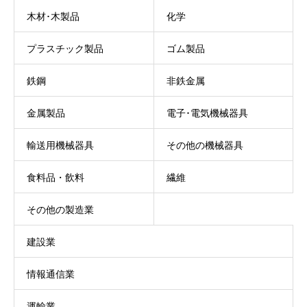
木材･木製品
化学
プラスチック製品
ゴム製品
鉄鋼
非鉄金属
金属製品
電子･電気機械器具
輸送用機械器具
その他の機械器具
食料品・飲料
繊維
その他の製造業
建設業
情報通信業
運輸業