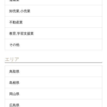
卸売業,小売業
不動産業
教育,学習支援業
その他
エリア
鳥取県
島根県
岡山県
広島県