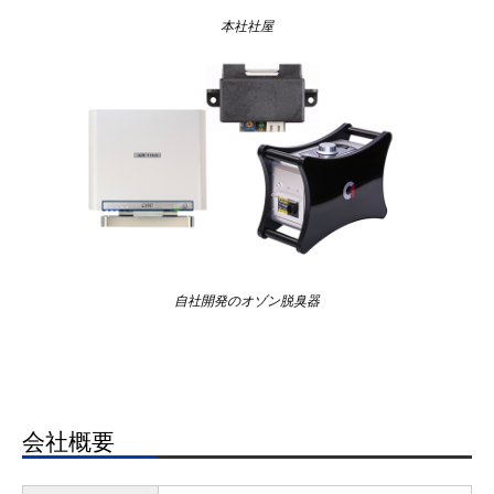
本社社屋
自社開発のオゾン脱臭器
会社概要