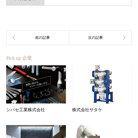
Pick up 企業
シバセ工業株式会社
株式会社サタケ