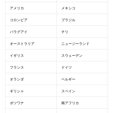
アメリカ
メキシコ
コロンビア
ブラジル
パラグアイ
チリ
オーストラリア
ニュージーランド
イギリス
スウェーデン
フランス
ドイツ
オランダ
ベルギー
ギリシャ
スペイン
ボツワナ
南アフリカ