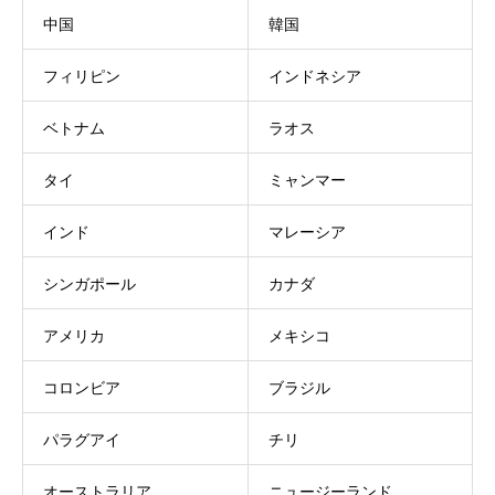
中国
韓国
フィリピン
インドネシア
ベトナム
ラオス
タイ
ミャンマー
インド
マレーシア
シンガポール
カナダ
アメリカ
メキシコ
コロンビア
ブラジル
パラグアイ
チリ
オーストラリア
ニュージーランド