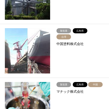
製造業
広島県
台湾
中国塗料株式会社
製造業
広島県
中国
マナック株式会社