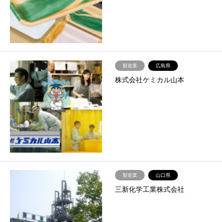
製造業
広島県
株式会社ケミカル山本
製造業
山口県
三新化学工業株式会社