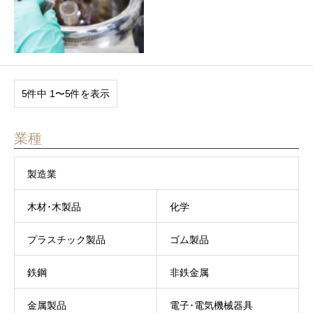
5件中 1〜5件を表示
業種
製造業
木材･木製品
化学
プラスチック製品
ゴム製品
鉄鋼
非鉄金属
金属製品
電子･電気機械器具