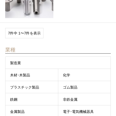
7件中 1〜7件を表示
業種
製造業
木材･木製品
化学
プラスチック製品
ゴム製品
鉄鋼
非鉄金属
金属製品
電子･電気機械器具