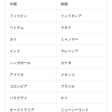
中国
韓国
フィリピン
インドネシア
ベトナム
ラオス
タイ
ミャンマー
インド
マレーシア
シンガポール
カナダ
アメリカ
メキシコ
コロンビア
ブラジル
パラグアイ
チリ
オーストラリア
ニュージーランド