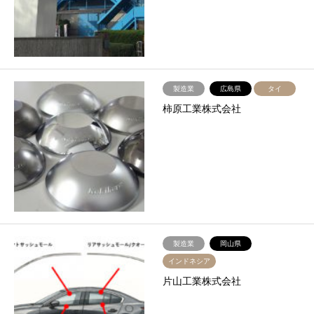
製造業
広島県
タイ
柿原工業株式会社
製造業
岡山県
インドネシア
片山工業株式会社