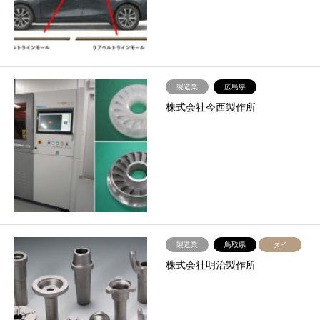
製造業
広島県
株式会社今西製作所
製造業
鳥取県
タイ
株式会社明治製作所