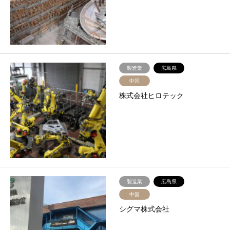
製造業
広島県
中国
株式会社ヒロテック
製造業
広島県
中国
シグマ株式会社