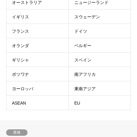
オーストラリア
ニュージーランド
イギリス
スウェーデン
フランス
ドイツ
オランダ
ベルギー
ギリシャ
スペイン
ボツワナ
南アフリカ
ヨーロッパ
東南アジア
ASEAN
EU
業種