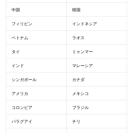
中国
韓国
フィリピン
インドネシア
ベトナム
ラオス
タイ
ミャンマー
インド
マレーシア
シンガポール
カナダ
アメリカ
メキシコ
コロンビア
ブラジル
パラグアイ
チリ