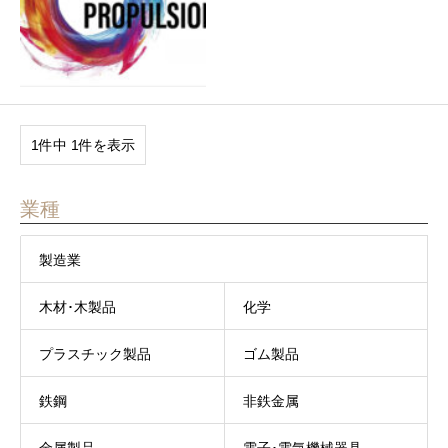
1件中 1件を表示
業種
製造業
木材･木製品
化学
プラスチック製品
ゴム製品
鉄鋼
非鉄金属