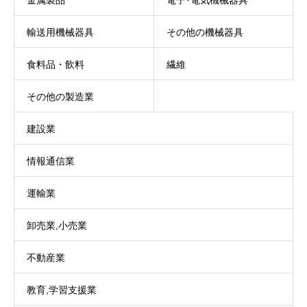
金属製品
電子･電気機械器具
輸送用機械器具
その他の機械器具
食料品・飲料
繊維
その他の製造業
建設業
情報通信業
運輸業
卸売業,小売業
不動産業
教育,学習支援業