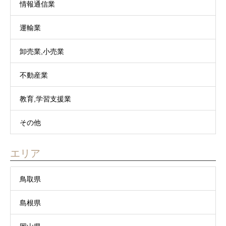
情報通信業
運輸業
卸売業,小売業
不動産業
教育,学習支援業
その他
エリア
鳥取県
島根県