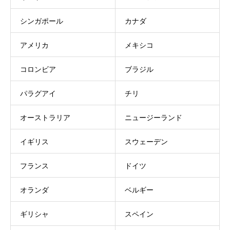
シンガポール
カナダ
アメリカ
メキシコ
コロンビア
ブラジル
パラグアイ
チリ
オーストラリア
ニュージーランド
イギリス
スウェーデン
フランス
ドイツ
オランダ
ベルギー
ギリシャ
スペイン