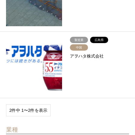
製造業
広島県
中国
アヲハタ株式会社
2件中 1〜2件を表示
業種