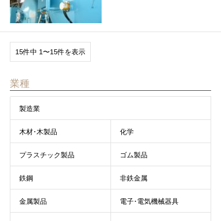
15件中 1〜15件を表示
業種
製造業
木材･木製品
化学
プラスチック製品
ゴム製品
鉄鋼
非鉄金属
金属製品
電子･電気機械器具