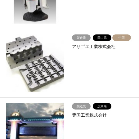
製造業
岡山県
中国
アサゴエ工業株式会社
製造業
広島県
豊国工業株式会社