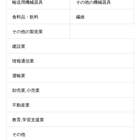
輸送用機械器具
その他の機械器具
食料品・飲料
繊維
その他の製造業
建設業
情報通信業
運輸業
卸売業,小売業
不動産業
教育,学習支援業
その他