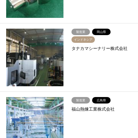
製造業
岡山県
インドネシア
タナカマシーナリー株式会社
製造業
広島県
福山熱煉工業株式会社