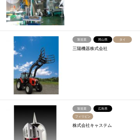
製造業
岡山県
タイ
三陽機器株式会社
製造業
広島県
フィリピン
株式会社キャステム