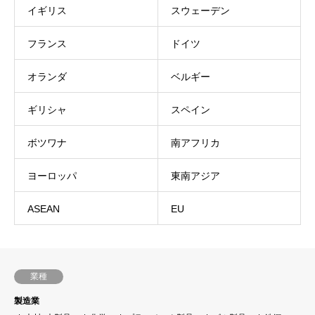
イギリス
スウェーデン
フランス
ドイツ
オランダ
ベルギー
ギリシャ
スペイン
ボツワナ
南アフリカ
ヨーロッパ
東南アジア
ASEAN
EU
業種
製造業