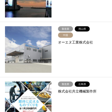
製造業
岡山県
中国
オーエヌ工業株式会社
製造業
広島県
株式会社共立機械製作所