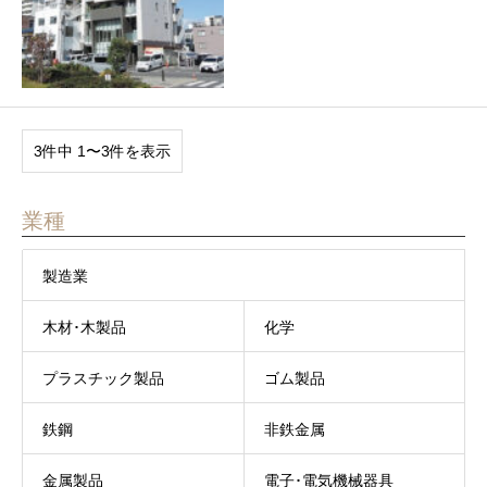
3件中 1〜3件を表示
業種
製造業
木材･木製品
化学
プラスチック製品
ゴム製品
鉄鋼
非鉄金属
金属製品
電子･電気機械器具