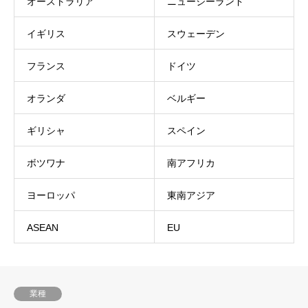
オーストラリア
ニュージーランド
イギリス
スウェーデン
フランス
ドイツ
オランダ
ベルギー
ギリシャ
スペイン
ボツワナ
南アフリカ
ヨーロッパ
東南アジア
ASEAN
EU
業種