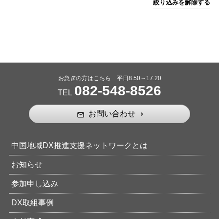
絞り込みを解除する
お急ぎの方はこちら 平日8:50～17:20
082-548-8526
TEL
お問い合わせ
mail_outline
中国地域DX推進支援ネットワークとは
お知らせ
参加申し込み
DX取組事例