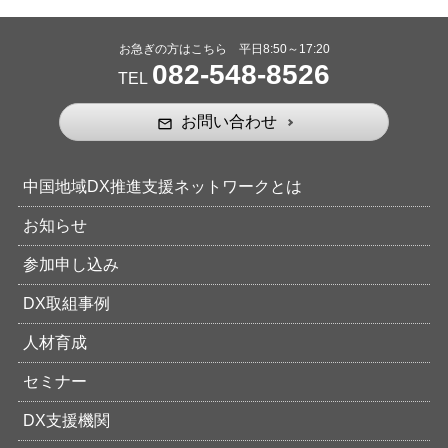
お急ぎの方はこちら 平日8:50～17:20
082-548-8526
TEL
お問い合わせ
mail_outline
中国地域DX推進支援ネットワークとは
お知らせ
参加申し込み
DX取組事例
人材育成
セミナー
DX支援機関