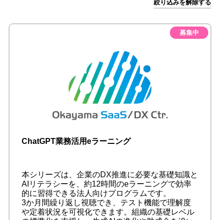
絞り込みを解除する
募集中
ChatGPT業務活用eラーニング
本シリーズは、企業のDX推進に必要な基礎知識と
AIリテラシーを、約12時間のeラーニングで効率
的に習得できる法人向けプログラムです。
3か月間繰り返し視聴でき、テスト機能で理解度
や定着状況を可視化できます。組織の基礎レベル