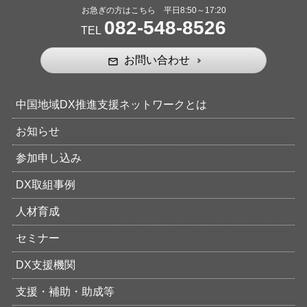
お急ぎの方はこちら 平日8:50～17:20
082-548-8526
TEL
お問い合わせ
mail_outline
中国地域DX推進支援ネットワークとは
お知らせ
参加申し込み
DX取組事例
人材育成
セミナー
DX支援機関
支援・補助・助成等