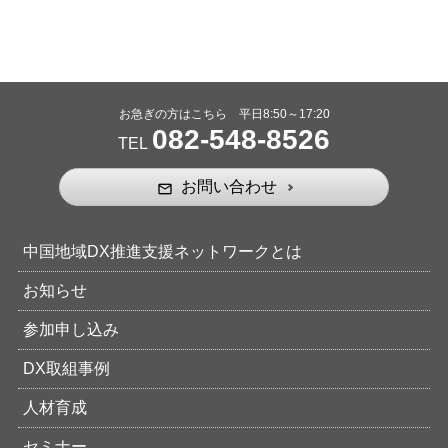
お急ぎの方はこちら 平日8:50～17:20
082-548-8526
TEL
お問い合わせ
mail_outline
中国地域DX推進支援ネットワークとは
お知らせ
参加申し込み
DX取組事例
人材育成
セミナー