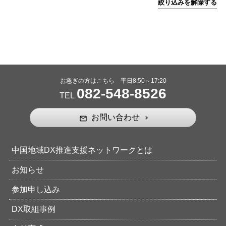
絞り込みを解除する
お急ぎの方はこちら 平日8:50～17:20
082-548-8526
TEL
お問い合わせ
mail_outline
中国地域DX推進支援ネットワークとは
お知らせ
参加申し込み
DX取組事例