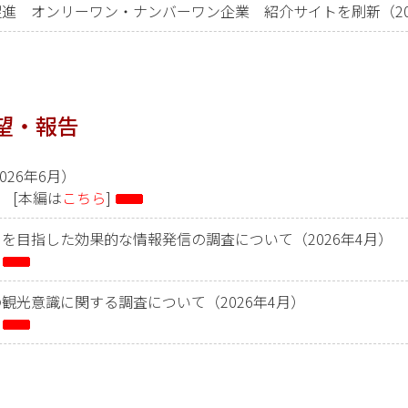
進 オンリーワン・ナンバーワン企業 紹介サイトを刷新（202
望・報告
026年6月）
] [本編は
こちら
]
を目指した効果的な情報発信の調査について（2026年4月）
観光意識に関する調査について（2026年4月）