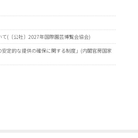
ついて(〔公社〕2027年国際園芸博覧会協会)
の安定的な提供の確保に関する制度」(内閣官房国家