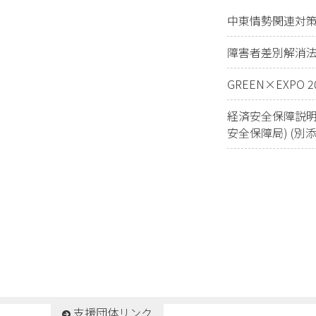
中東情勢関連対
障害者差別解消
GREEN×EXP
経済安全保障説明
安全保障局)
(別添
支援団体リンク