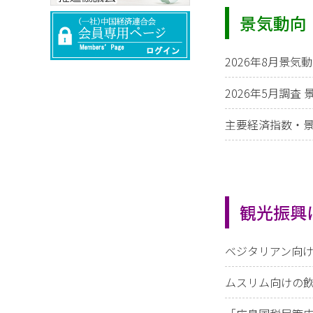
景気動向
2026年8月景気
2026年5月調査
主要経済指数・景
観光振興
ベジタリアン向けの飲
ムスリム向けの飲食店