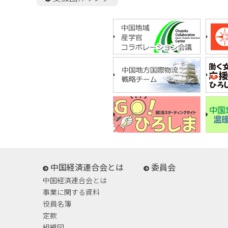
中国経済連合会とは
委員会
中国経済連合会とは
事業に関する資料
役員名簿
定款
組織図