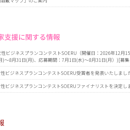
内酒蔵マップ」のご案内
家支援に関する情報
女性ビジネスプランコンテストSOERU（開催日：2026年12月
)～8月31日(月)、応募期間：7月1日(水)～8月31日(月）)
[募
性ビジネスプランコンテストSOERU受賞者を発表いたしました（
性ビジネスプランコンテストSOERUファイナリストを決定しま
報