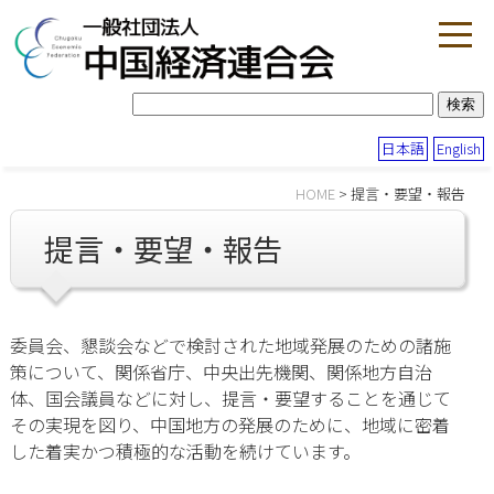
日本語
English
HOME
> 提言・要望・報告
提言・要望・報告
委員会、懇談会などで検討された地域発展のための諸施
策について、関係省庁、中央出先機関、関係地方自治
体、国会議員などに対し、提言・要望することを通じて
その実現を図り、中国地方の発展のために、地域に密着
した着実かつ積極的な活動を続けています。