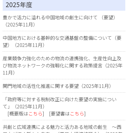
2025年度
豊かで活力に溢れる中国地域の創生に向けて （要望）
（2025年11月）
中国地方における基幹的な交通基盤の整備について（要
望）（2025年11月）
産業競争力強化のための物流の連携強化、生産性向上及
び物流ネットワークの強靱化に関する政策提言（2025年
11月）
関門地域の活性化推進に関する要望（2025年11月）
「政府等に対する税制改正に向けた要望の実施につい
て」（2025年11月）
[概要版は
こちら
] [要望書は
こちら
]
共創と広域連携による魅力と活力ある地域の創生 ～西