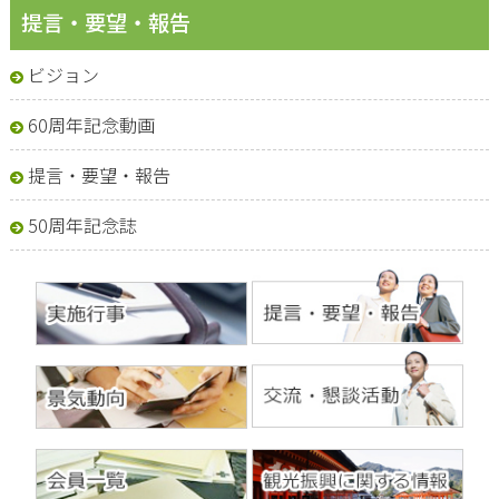
提言・要望・報告
ビジョン
60周年記念動画
提言・要望・報告
50周年記念誌