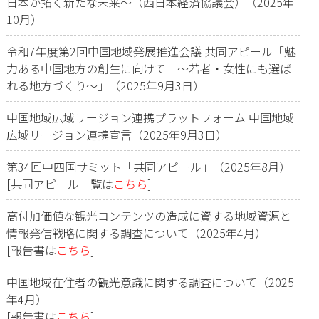
日本が拓く新たな未来～（西日本経済協議会）（2025年
10月）
令和7年度第2回中国地域発展推進会議 共同アピール「魅
力ある中国地方の創生に向けて ～若者・女性にも選ば
れる地方づくり～」（2025年9月3日）
中国地域広域リージョン連携プラットフォーム 中国地域
広域リージョン連携宣言（2025年9月3日）
第34回中四国サミット「共同アピール」（2025年8月）
[共同アピール一覧は
こちら
]
高付加価値な観光コンテンツの造成に資する地域資源と
情報発信戦略に関する調査について（2025年4月）
[報告書は
こちら
]
中国地域在住者の観光意識に関する調査について（2025
年4月）
[報告書は
こちら
]