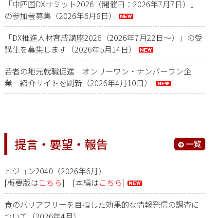
「中四国DXサミット2026（開催日：2026年7月7日）」
の参加者募集（2026年6月8日）
「DX推進人材育成講座2026（2026年7月22日～）」の受
講生を募集します（2026年5月14日）
若者の地元就職促進 オンリーワン・ナンバーワン企
業 紹介サイトを刷新（2026年4月10日）
提言・要望・報告
一覧
ビジョン2040（2026年6月）
[概要版は
こちら
] [本編は
こちら
]
食のバリアフリーを目指した効果的な情報発信の調査に
ついて（2026年4月）