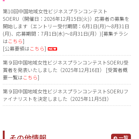
第10回中国地域女性ビジネスプランコンテスト
SOERU（開催日：2026年12月15日(火)）応募者の募集を
開始します（エントリー受付期間：6月1日(月)～8月31日
(月)、応募期間：7月1日(水)～8月31日(月）)
[募集チラシ
は
こちら
]
[公募要領は
こちら
]
第９回中国地域女性ビジネスプランコンテストSOERU受
賞者を発表いたしました（2025年12月16日）
[受賞者概
要一覧は
こちら
]
第９回中国地域女性ビジネスプランコンテストSOERUフ
ァイナリストを決定しました（2025年11月5日）
その他情報
一覧