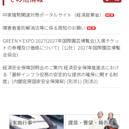
中東情勢関連対策ポータルサイト（経済産業省）
障害者差別解消法等に係る周知のお願い
GREEN×EXPO 2027(2027年国際園芸博覧会)入場チケッ
トの券種及び価格について(〔公社〕2027年国際園芸博覧
会協会)
経済安全保障説明会のご案内 経済安全保障推進法におけ
る「基幹インフラ役務の安定的な提供の確保に関する制
度」(内閣官房国家安全保障局)
(別添1)
(別添2)